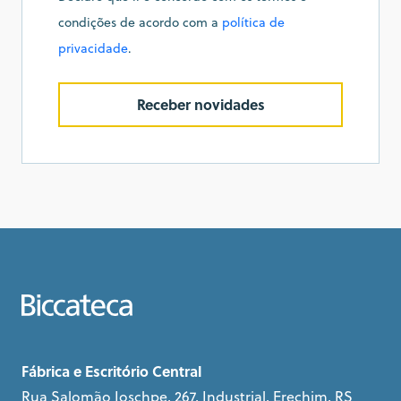
condições de acordo com a
política de
privacidade
.
Receber novidades
Fábrica e Escritório Central
Rua Salomão Ioschpe, 267, Industrial, Erechim, RS