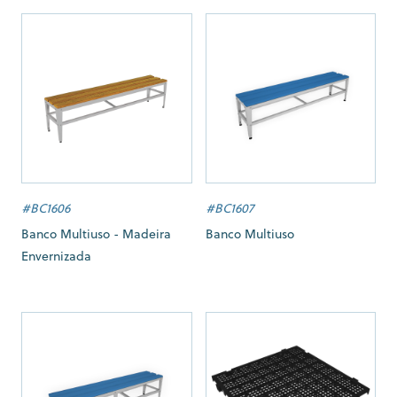
#BC1606
#BC1607
Banco Multiuso - Madeira
Banco Multiuso
Envernizada