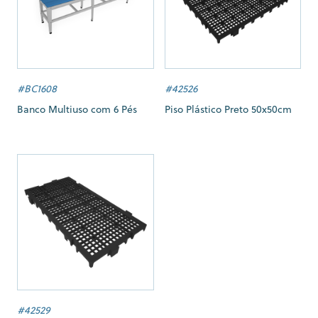
#BC1608
#42526
Banco Multiuso com 6 Pés
Piso Plástico Preto 50x50cm
#42529