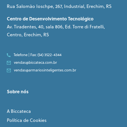
Rua Salomão Ioschpe, 267, Industrial, Erechim, RS
Centro de Desenvolvimento Tecnológico
Av. Tiradentes, 40, sala 806, Ed. Torre di Fratelli,
Centro, Erechim, RS
Telefone | Fax: (54) 3522-4344
vendas@biccateca.com.br
vendas@armariosinteligentes.com.br
Sobre nós
A Biccateca
Política de Cookies