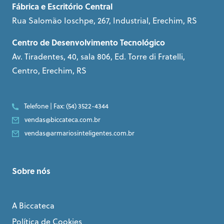
Fábrica e Escritório Central
Rua Salomão Ioschpe, 267, Industrial, Erechim, RS
Centro de Desenvolvimento Tecnológico
Av. Tiradentes, 40, sala 806, Ed. Torre di Fratelli,
Centro, Erechim, RS
Telefone | Fax: (54) 3522-4344
vendas@biccateca.com.br
vendas@armariosinteligentes.com.br
Sobre nós
A Biccateca
Política de Cookies